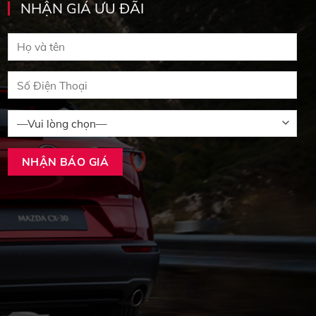
NHẬN GIÁ ƯU ĐÃI