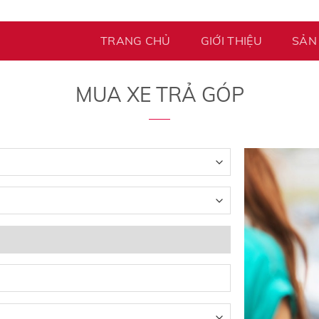
TRANG CHỦ
GIỚI THIỆU
SẢN
MUA XE TRẢ GÓP