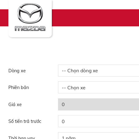
Skip
to
content
Dòng xe
Phiên bản
Giá xe
Số tiền trả trước
Thời hạn vay