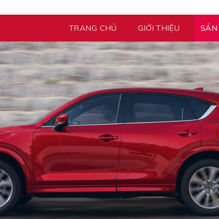
TRANG CHỦ
GIỚI THIỆU
SẢN