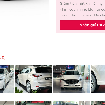
Giảm tiền mặt khi liên hệ.
Phim cách nhiệt Llumar c
Tặng Thảm lót sàn, Dù che
Nhận giá ưu 
-5