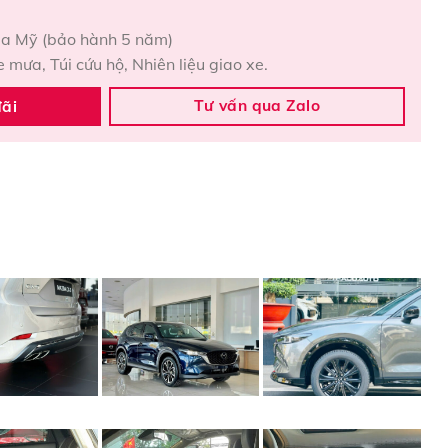
ủa Mỹ (bảo hành 5 năm)
 mưa, Túi cứu hộ, Nhiên liệu giao xe.
Tư vấn qua Zalo
đãi