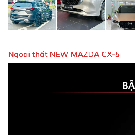
Ngoại thất NEW MAZDA CX-5