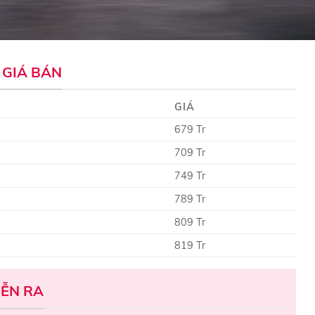
 GIÁ BÁN
GIÁ
679 Tr
709 Tr
749 Tr
789 Tr
809 Tr
819 Tr
IỄN RA