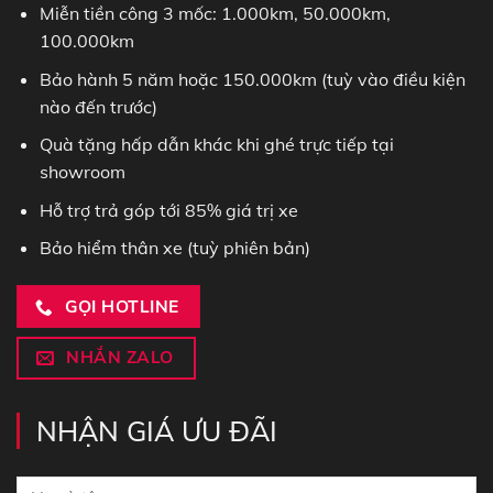
Miễn tiền công 3 mốc: 1.000km, 50.000km,
100.000km
Bảo hành 5 năm hoặc 150.000km (tuỳ vào điều kiện
nào đến trước)
Quà tặng hấp dẫn khác khi ghé trực tiếp tại
showroom
Hỗ trợ trả góp tới 85% giá trị xe
Bảo hiểm thân xe (tuỳ phiên bản)
GỌI HOTLINE
NHẮN ZALO
NHẬN GIÁ ƯU ĐÃI