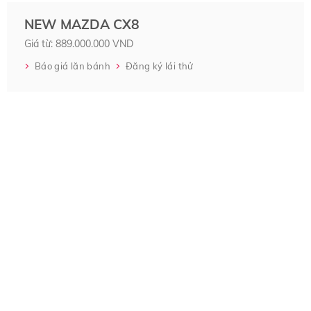
NEW MAZDA CX8
Giá từ: 889.000.000 VND
Báo giá lăn bánh
Đăng ký lái thử