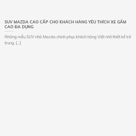
SUV MAZDA CAO CẤP CHO KHÁCH HÀNG YÊU THÍCH XE GẦM
CAO ĐA DỤNG
Những mẫu SUV nhà Mazda chinh phục khách hàng Việt nhờ thiết kế trẻ
trung, [...]