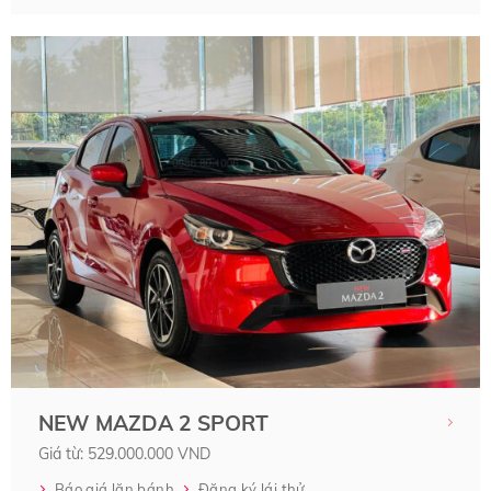
NEW MAZDA 2 SPORT
Giá từ: 529.000.000 VND
Báo giá lăn bánh
Đăng ký lái thử