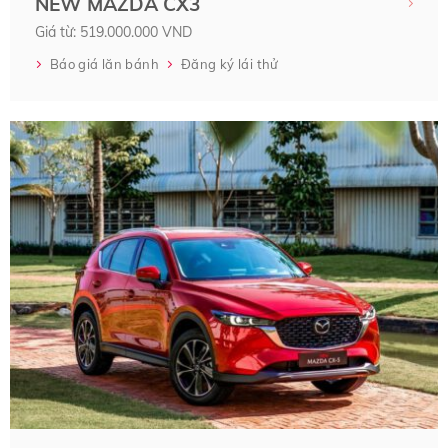
NEW MAZDA CX3
Giá từ: 519.000.000 VND
Báo giá lăn bánh
Đăng ký lái thử