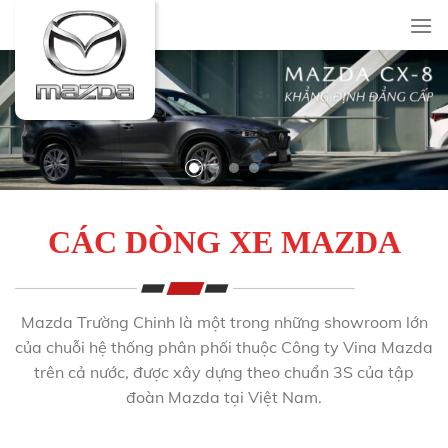
Skip
to
content
CÁC DÒNG XE MAZDA
Mazda Trường Chinh là một trong những showroom lớn
của chuỗi hệ thống phân phối thuộc Công ty Vina Mazda
trên cả nước, được xây dựng theo chuẩn 3S của tập
đoàn Mazda tại Việt Nam.