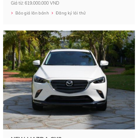
Giá từ: 619.000.000 VND
Báo giá lăn bánh
Đăng ký lái thử