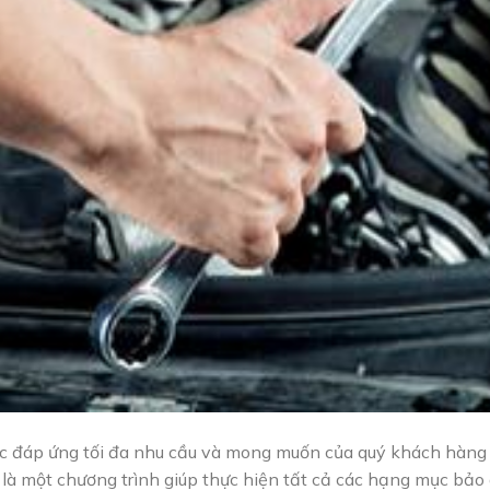
lực đáp ứng tối đa nhu cầu và mong muốn của quý khách hàn
 là một chương trình giúp thực hiện tất cả các hạng mục bảo