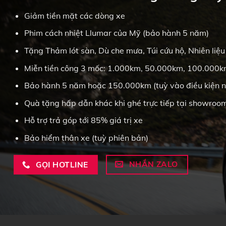
Giảm tiền mặt các dòng xe
Phim cách nhiệt Llumar của Mỹ (bảo hành 5 năm)
Tặng Thảm lót sàn, Dù che mưa, Túi cứu hộ, Nhiên liệu
Miễn tiền công 3 mốc: 1.000km, 50.000km, 100.000
Bảo hành 5 năm hoặc 150.000km (tuỳ vào điều kiện n
Quà tặng hấp dẫn khác khi ghé trực tiếp tại showroo
Hỗ trợ trả góp tới 85% giá trị xe
Bảo hiểm thân xe (tuỳ phiên bản)
NHẮN ZALO
GỌI HOTLINE