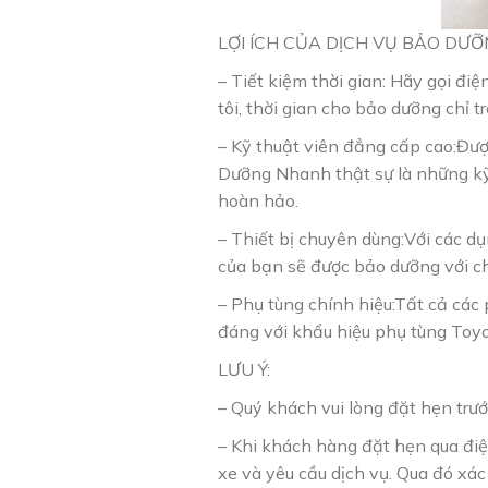
LỢI ÍCH CỦA DỊCH VỤ BẢO DƯ
– Tiết kiệm thời gian: Hãy gọi đi
tôi, thời gian cho bảo dưỡng chỉ 
– Kỹ thuật viên đẳng cấp cao:Đượ
Dưỡng Nhanh thật sự là những kỹ
hoàn hảo.
– Thiết bị chuyên dùng:Với các dụ
của bạn sẽ được bảo dưỡng với ch
– Phụ tùng chính hiệu:Tất cả các
đáng với khẩu hiệu phụ tùng Toyot
LƯU Ý:
– Quý khách vui lòng đặt hẹn trướ
– Khi khách hàng đặt hẹn qua điện
xe và yêu cầu dịch vụ. Qua đó xá