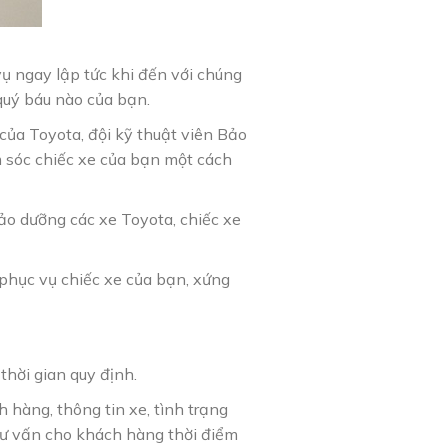
vụ ngay lập tức khi đến với chúng
quý báu nào của bạn.
của Toyota, đội kỹ thuật viên Bảo
 sóc chiếc xe của bạn một cách
bảo dưỡng các xe Toyota, chiếc xe
 phục vụ chiếc xe của bạn, xứng
thời gian quy định.
 hàng, thông tin xe, tình trạng
tư vấn cho khách hàng thời điểm