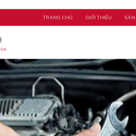
TRANG CHỦ
GIỚI THIỆU
SẢN
H
TOR