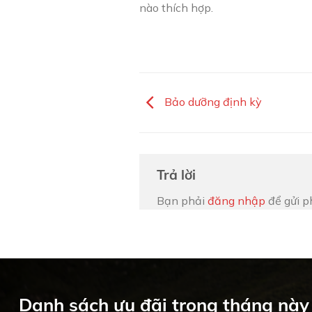
nào thích hợp.
Bảo dưỡng định kỳ
Trả lời
Bạn phải
đăng nhập
để gửi p
Danh sách ưu đãi trong tháng này