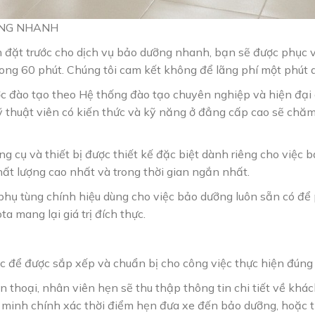
ỠNG NHANH
ện đặt trước cho dịch vụ bảo dưỡng nhanh, bạn sẽ được phục 
trong 60 phút. Chúng tôi cam kết không để lãng phí một phút 
c đào tạo theo Hệ thống đào tạo chuyên nghiệp và hiện đại 
 thuật viên có kiến thức và kỹ năng ở đẳng cấp cao sẽ chăm
ng cụ và thiết bị được thiết kế đặc biệt dành riêng cho việc 
ất lượng cao nhất và trong thời gian ngắn nhất.
 phụ tùng chính hiệu dùng cho việc bảo dưỡng luôn sẵn có để
a mang lại giá trị đích thực.
c để được sắp xếp và chuẩn bị cho công việc thực hiện đúng 
 thoại, nhân viên hẹn sẽ thu thập thông tin chi tiết về khách
c minh chính xác thời điểm hẹn đưa xe đến bảo dưỡng, hoặc 