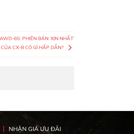
WD-6S: PHIÊN BẢN ‘XỊN NHẤT’
CỦA CX-8 CÓ GÌ HẤP DẪN?
NHẬN GIÁ ƯU ĐÃI