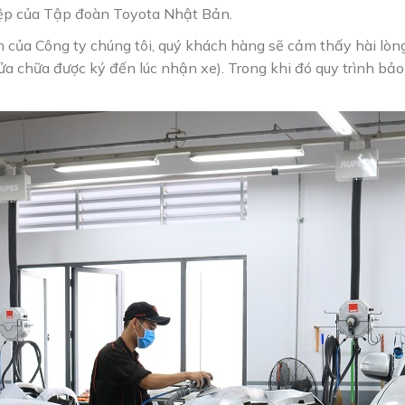
ệp của Tập đoàn Toyota Nhật Bản.
của Công ty chúng tôi, quý khách hàng sẽ cảm thấy hài lòng
sửa chữa được ký đến lúc nhận xe). Trong khi đó quy trình 