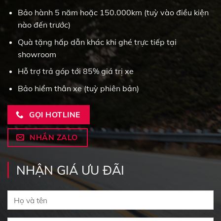
Bảo hành 5 năm hoặc 150.000km (tuỳ vào điều kiện
nào đến trước)
Quà tặng hấp dẫn khác khi ghé trực tiếp tại
showroom
Hỗ trợ trả góp tới 85% giá trị xe
Bảo hiểm thân xe (tuỳ phiên bản)
GỌI HOTLINE
NHẮN ZALO
NHẬN GIÁ ƯU ĐÃI