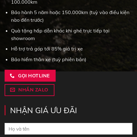
100.000km
Bảo hành 5 năm hoặc 150.000km (tuỳ vào điều kiện
nào đến trước)
Quà tặng hấp dẫn khác khi ghé trực tiếp tại
showroom
Hỗ trợ trả góp tới 85% giá trị xe
Bảo hiểm thân xe (tuỳ phiên bản)
GỌI HOTLINE
NHẮN ZALO
NHẬN GIÁ ƯU ĐÃI