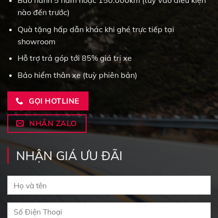
nào đến trước)
Quà tặng hấp dẫn khác khi ghé trực tiếp tại
showroom
Hỗ trợ trả góp tới 85% giá trị xe
Bảo hiểm thân xe (tuỳ phiên bản)
GỌI HOTLINE
NHẮN ZALO
NHẬN GIÁ ƯU ĐÃI