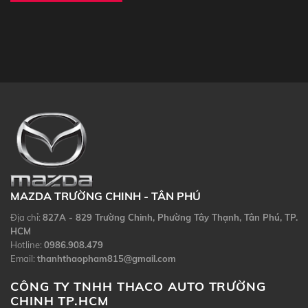
MAZDA TRƯỜNG CHINH - TÂN PHÚ
Địa chỉ:
827A - 829 Trường Chinh, Phường Tây Thạnh, Tân Phú, TP.
HCM
Hotline:
0986.908.479
Email:
thanhthaopham815@gmail.com
CÔNG TY TNHH THACO AUTO TRƯỜNG
CHINH TP.HCM