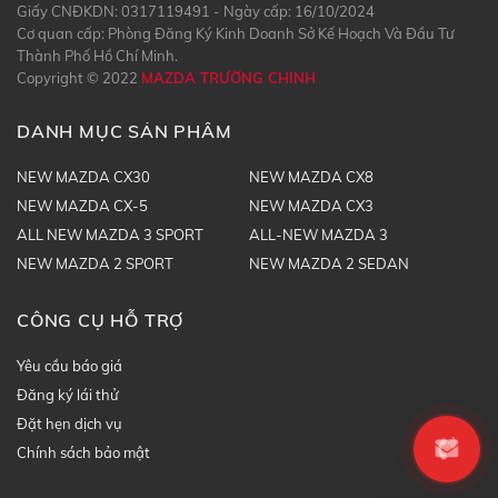
Giấy CNĐKDN: 0317119491 - Ngày cấp: 16/10/2024
Cơ quan cấp: Phòng Đăng Ký Kinh Doanh Sở Kế Hoạch Và Đầu Tư
Thành Phố Hồ Chí Minh.
Copyright © 2022
MAZDA TRƯỜNG CHINH
DANH MỤC SẢN PHẨM
NEW MAZDA CX30
NEW MAZDA CX8
NEW MAZDA CX-5
NEW MAZDA CX3
ALL NEW MAZDA 3 SPORT
ALL-NEW MAZDA 3
NEW MAZDA 2 SPORT
NEW MAZDA 2 SEDAN
CÔNG CỤ HỖ TRỢ
Yêu cầu báo giá
Đăng ký lái thử
Đặt hẹn dịch vụ
Chính sách bảo mật