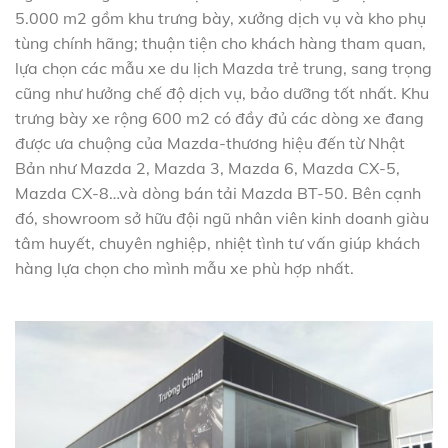
5.000 m2 gồm khu trưng bày, xưởng dịch vụ và kho phụ
tùng chính hãng; thuận tiện cho khách hàng tham quan,
lựa chọn các mẫu xe du lịch Mazda trẻ trung, sang trọng
cũng như hưởng chế độ dịch vụ, bảo dưỡng tốt nhất. Khu
trưng bày xe rộng 600 m2 có đầy đủ các dòng xe đang
được ưa chuộng của Mazda-thương hiệu đến từ Nhật
Bản như Mazda 2, Mazda 3, Mazda 6, Mazda CX-5,
Mazda CX-8…và dòng bán tải Mazda BT-50. Bên cạnh
đó, showroom sở hữu đội ngũ nhân viên kinh doanh giàu
tâm huyết, chuyên nghiệp, nhiệt tình tư vấn giúp khách
hàng lựa chọn cho mình mẫu xe phù hợp nhất.