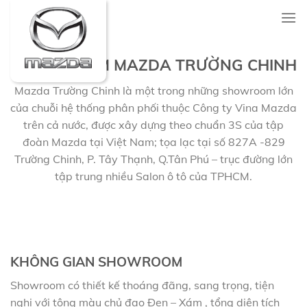
Skip
to
content
SHOWROOM MAZDA TRƯỜNG CHINH
Mazda Trường Chinh là một trong những showroom lớn
của chuỗi hệ thống phân phối thuộc Công ty Vina Mazda
trên cả nước, được xây dựng theo chuẩn 3S của tập
đoàn Mazda tại Việt Nam; tọa lạc tại số 827A -829
Trường Chinh, P. Tây Thạnh, Q.Tân Phú – trục đường lớn
tập trung nhiều Salon ô tô của TPHCM.
KHÔNG GIAN SHOWROOM
Showroom có thiết kế thoáng đãng, sang trọng, tiện
nghi với tông màu chủ đạo Đen – Xám , tổng diện tích