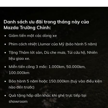
Danh sách ưu đãi trong tháng này của
Mazda Trường Chinh:
Giảm tiền mặt các dòng xe
Phim cách nhiệt Llumar của Mỹ (bảo hành 5 năm)
Tặng Thảm lót sàn, Dù che mưa, Túi cứu hộ, Nhiên
liệu giao xe.
Miễn tiền công 3 mốc: 1.000km, 50.000km,
100.000km
Bảo hành 5 năm hoặc 150.000km (tuỳ vào điều kiện
nào đến trước)
Quà tặng hấp dẫn khác khi ghé trực tiếp tại
showroom