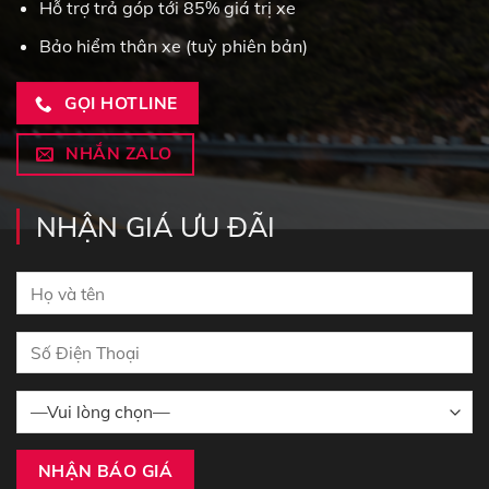
Hỗ trợ trả góp tới 85% giá trị xe
Bảo hiểm thân xe (tuỳ phiên bản)
GỌI HOTLINE
NHẮN ZALO
NHẬN GIÁ ƯU ĐÃI