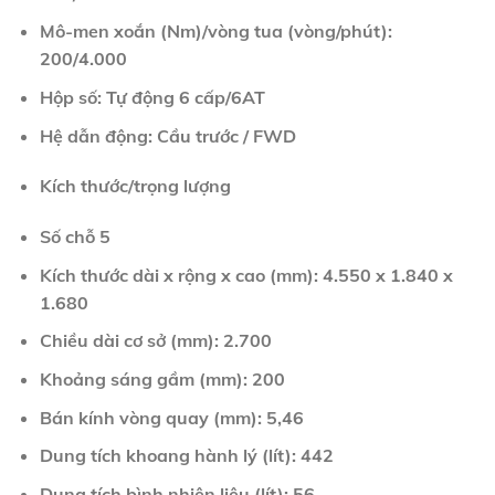
Mô-men xoắn (Nm)/vòng tua (vòng/phút):
200/4.000
Hộp số: Tự động 6 cấp/6AT
Hệ dẫn động: Cầu trước / FWD
Kích thước/trọng lượng
Số chỗ 5
Kích thước dài x rộng x cao (mm): 4.550 x 1.840 x
1.680
Chiều dài cơ sở (mm): 2.700
Khoảng sáng gầm (mm): 200
Bán kính vòng quay (mm): 5,46
Dung tích khoang hành lý (lít): 442
Dung tích bình nhiên liệu (lít): 56