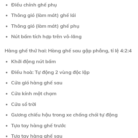
Điều chỉnh ghế phụ
Thông gió (làm mát) ghế lái
Thông gió (làm mát) ghế phụ
Nút bấm tích hợp trên vô-lăng
Hàng ghế thứ hai: Hàng ghế sau gập phẳng, tỉ lệ 4:2:4
Khởi động nút bấm
Điều hoà: Tự động 2 vùng độc lập
Cửa gió hàng ghế sau
Cửa kính một chạm
Cửa sổ trời
Gương chiếu hậu trong xe chống chói tự động
Tựa tay hàng ghế trước
Tựa tay hàng ghế sau