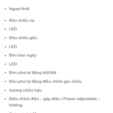
Ngoại thất
Đèn chiếu xa
LED
Đèn chiếu gần
LED
Đèn ban ngày
LED
Đèn pha tự động bật/tắt
Đèn pha tự động điều chỉnh góc chiếu
Gương chiếu hậu
Điều chỉnh điện – gập điện / Power adjustable –
folding