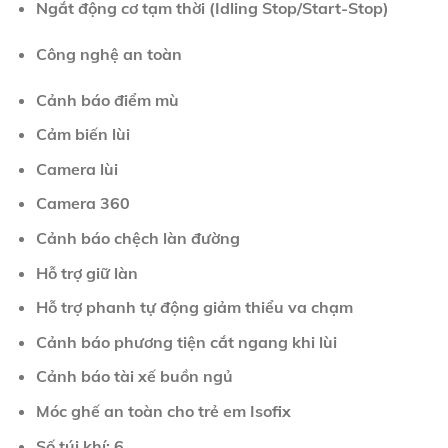
Ngắt động cơ tạm thời (Idling Stop/Start-Stop)
Công nghệ an toàn
Cảnh báo điểm mù
Cảm biến lùi
Camera lùi
Camera 360
Cảnh báo chệch làn đường
Hỗ trợ giữ làn
Hỗ trợ phanh tự động giảm thiểu va chạm
Cảnh báo phương tiện cắt ngang khi lùi
Cảnh báo tài xế buồn ngủ
Móc ghế an toàn cho trẻ em Isofix
Số túi khí: 6