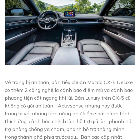
Về trang bị an toàn, bản tiêu chuẩn Mazda CX-5 Deluxe
có thêm 2 công nghệ là cảnh báo điểm mù và cảnh báo
phương tiện cắt ngang khi lùi. Bản Luxury trên CX-5 cũ
không có gói an toàn i-Activsense nhưng nay được
trang bị với những tính năng như kiểm soát hành trình
thích ứng, cảnh báo chệch làn, hỗ trợ giữ làn, phanh hỗ
trợ phòng chống va chạm, phanh hỗ trợ thông minh
trong thành phố phía trước/sau… Bản cao cấp nhất