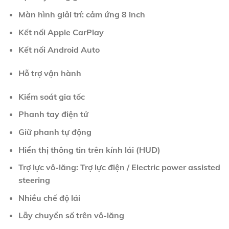
Màn hình giải trí: cảm ứng 8 inch
Kết nối Apple CarPlay
Kết nối Android Auto
Hỗ trợ vận hành
Kiểm soát gia tốc
Phanh tay điện tử
Giữ phanh tự động
Hiển thị thông tin trên kính lái (HUD)
Trợ lực vô-lăng: Trợ lực điện / Electric power assisted
steering
Nhiều chế độ lái
Lẫy chuyển số trên vô-lăng