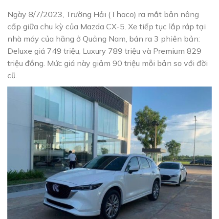
Ngày 8/7/2023, Trường Hải (Thaco) ra mắt bản nâng
cấp giữa chu kỳ của Mazda CX-5. Xe tiếp tục lắp ráp tại
nhà máy của hãng ở Quảng Nam, bán ra 3 phiên bản:
Deluxe giá 749 triệu, Luxury 789 triệu và Premium 829
triệu đồng. Mức giá này giảm 90 triệu mỗi bản so với đời
cũ.