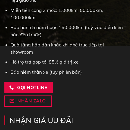
Miễn tiền công 3 mốc: 1.000km, 50.000km,
100.000km
Bảo hành 5 năm hoặc 150.000km (tuỳ vào điều kiện
nào đến trước)
Quà tặng hấp dẫn khác khi ghé trực tiếp tại
showroom
Hỗ trợ trả góp tới 85% giá trị xe
Bảo hiểm thân xe (tuỳ phiên bản)
GỌI HOTLINE
NHẮN ZALO
NHẬN GIÁ ƯU ĐÃI