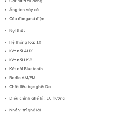
Gạt mưa tự động
Ăng ten vây cá
Cốp đóng/mở điện
Nội thất
Hệ thống loa: 10
Kết nối AUX
Kết nối USB
Kết nối Bluetooth
Radio AM/FM
Chất liệu bọc ghế: Da
Điều chỉnh ghế lái:
10 hướng
Nhớ vị trí ghế lái