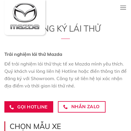
Skip
to
content
ĐĂNG KÝ LÁI THỬ
Trải nghiệm lái thử Mazda
Để trải nghiệm lái thử thực tế xe Mazda mình yêu thích.
Quý khách vui lòng liên hệ Hotline hoặc điền thông tin để
đăng ký với Showroom. Công ty sẽ liên hệ lại xác nhận
địa điểm và thời gian lái thử nhé.
NHẮN ZALO
GỌI HOTLINE
CHỌN MẪU XE