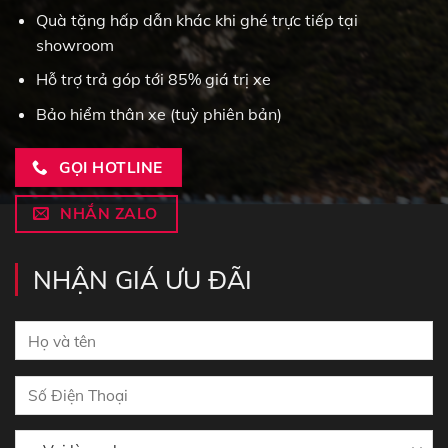
Quà tặng hấp dẫn khác khi ghé trực tiếp tại
showroom
Hỗ trợ trả góp tới 85% giá trị xe
Bảo hiểm thân xe (tuỳ phiên bản)
GỌI HOTLINE
NHẮN ZALO
NHẬN GIÁ ƯU ĐÃI