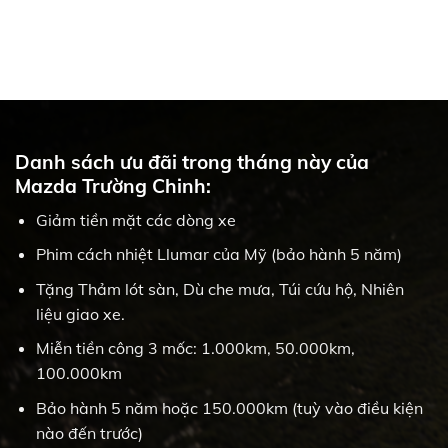
Danh sách ưu đãi trong tháng này của
Mazda Trường Chinh:
Giảm tiền mặt các dòng xe
Phim cách nhiệt Llumar của Mỹ (bảo hành 5 năm)
Tặng Thảm lót sàn, Dù che mưa, Túi cứu hộ, Nhiên
liệu giao xe.
Miễn tiền công 3 mốc: 1.000km, 50.000km,
100.000km
Bảo hành 5 năm hoặc 150.000km (tuỳ vào điều kiện
nào đến trước)