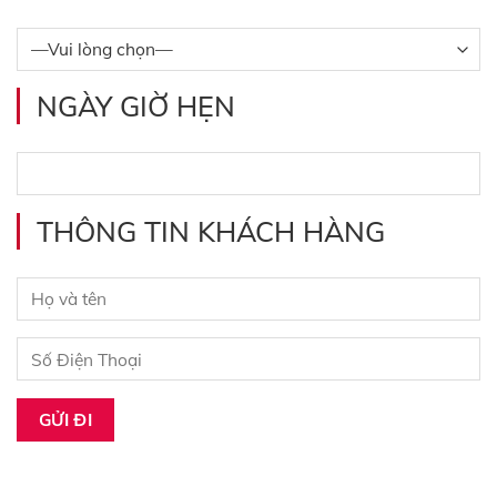
NGÀY GIỜ HẸN
THÔNG TIN KHÁCH HÀNG